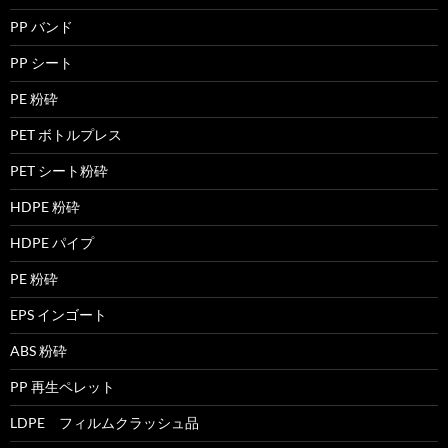
PP バンド
PP シート
PE 粉砕
PET ボトルプレス
PET シート粉砕
HDPE 粉砕
HDPE パイプ
PE 粉砕
EPS インゴート
ABS 粉砕
PP 再生ペレット
LDPE フィルムクラッシュ品