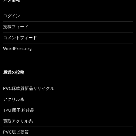
ログイン
投稿フィード
コメントフィード
WordPress.org
最近の投稿
PVC床軟質新品リサイクル
アクリル糸
TPU 団子 粉砕品
買取アクリル糸
PVC塩ビ硬質