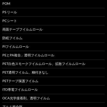
POM
PS リール
PCシート
両面テープフイルムロール
防眩フイルム
PIフイルムロール
PEとPA複合」透明フイルムロール
PET白色スモークフイルムロール、拡散フイルムロール
PET透明フイルム、糊付きなし
PETテープ保護フイルム
ITO導電フイルムロール
OCA光学接着剤。透明フイルム
アルミ複合版