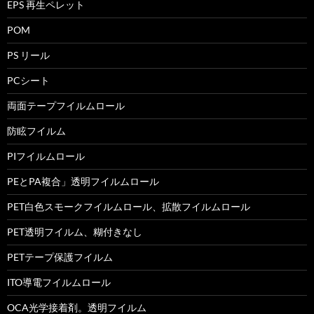
EPS 再生ペレット
POM
PS リール
PCシート
両面テープフイルムロール
防眩フイルム
PIフイルムロール
PEとPA複合」透明フイルムロール
PET白色スモークフイルムロール、拡散フイルムロール
PET透明フイルム、糊付きなし
PETテープ保護フイルム
ITO導電フイルムロール
OCA光学接着剤。透明フイルム