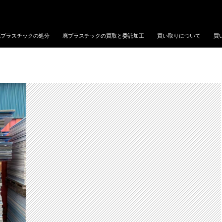
廃プラスチックの処分
廃プラスチックの買取と委託加工
買い取りについて
買