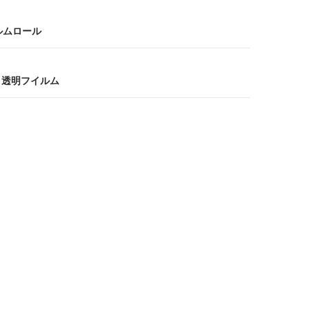
イルムロール
。透明フイルム