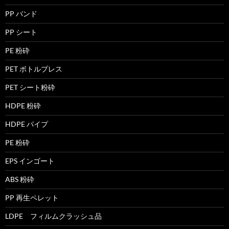
PP バンド
PP シート
PE 粉砕
PET ボトルプレス
PET シート粉砕
HDPE 粉砕
HDPE パイプ
PE 粉砕
EPS インゴート
ABS 粉砕
PP 再生ペレット
LDPE フィルムクラッシュ品