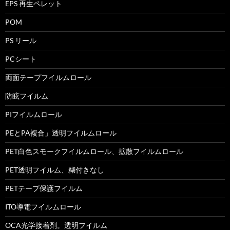
EPS 再生ペレット
POM
PS リール
PCシート
両面テープフイルムロール
防眩フイルム
PIフイルムロール
PEとPA複合」透明フイルムロール
PET白色スモークフイルムロール、拡散フイルムロール
PET透明フイルム、糊付きなし
PETテープ保護フイルム
ITO導電フイルムロール
OCA光学接着剤。透明フイルム