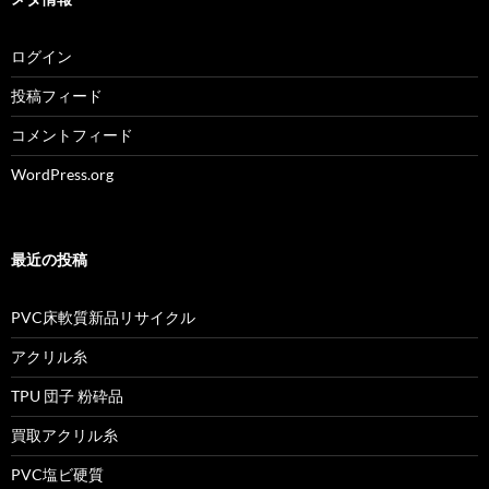
ログイン
投稿フィード
コメントフィード
WordPress.org
最近の投稿
PVC床軟質新品リサイクル
アクリル糸
TPU 団子 粉砕品
買取アクリル糸
PVC塩ビ硬質