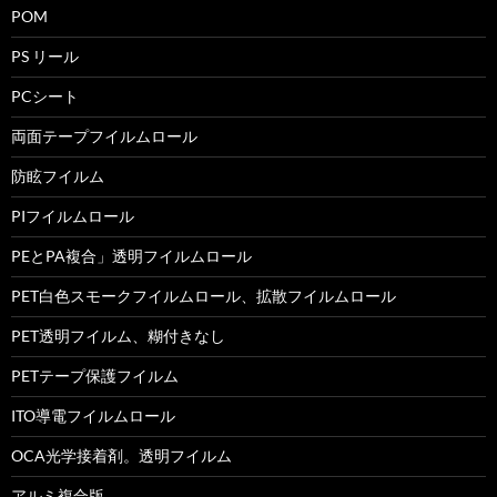
POM
PS リール
PCシート
両面テープフイルムロール
防眩フイルム
PIフイルムロール
PEとPA複合」透明フイルムロール
PET白色スモークフイルムロール、拡散フイルムロール
PET透明フイルム、糊付きなし
PETテープ保護フイルム
ITO導電フイルムロール
OCA光学接着剤。透明フイルム
アルミ複合版