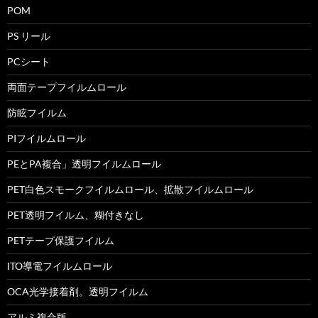
POM
PS リール
PCシート
両面テープフイルムロール
防眩フイルム
PIフイルムロール
PEとPA複合」透明フイルムロール
PET白色スモークフイルムロール、拡散フイルムロール
PET透明フイルム、糊付きなし
PETテープ保護フイルム
ITO導電フイルムロール
OCA光学接着剤。透明フイルム
アルミ複合版