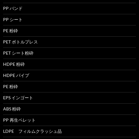
PP バンド
PP シート
PE 粉砕
PET ボトルプレス
PET シート粉砕
HDPE 粉砕
HDPE パイプ
PE 粉砕
EPS インゴート
ABS 粉砕
PP 再生ペレット
LDPE フィルムクラッシュ品