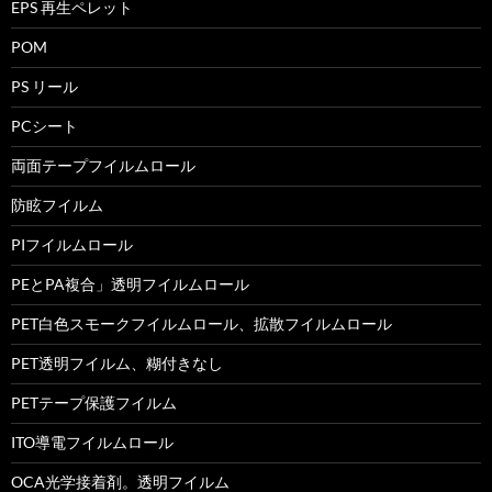
EPS 再生ペレット
POM
PS リール
PCシート
両面テープフイルムロール
防眩フイルム
PIフイルムロール
PEとPA複合」透明フイルムロール
PET白色スモークフイルムロール、拡散フイルムロール
PET透明フイルム、糊付きなし
PETテープ保護フイルム
ITO導電フイルムロール
OCA光学接着剤。透明フイルム