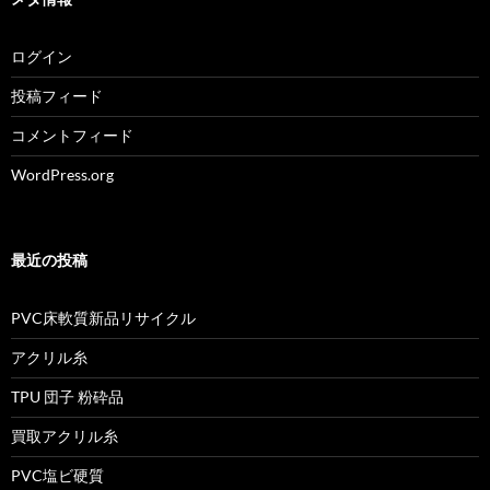
ログイン
投稿フィード
コメントフィード
WordPress.org
最近の投稿
PVC床軟質新品リサイクル
アクリル糸
TPU 団子 粉砕品
買取アクリル糸
PVC塩ビ硬質