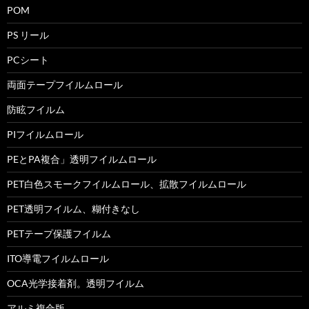
POM
PS リール
PCシート
両面テープフイルムロール
防眩フイルム
PIフイルムロール
PEとPA複合」透明フイルムロール
PET白色スモークフイルムロール、拡散フイルムロール
PET透明フイルム、糊付きなし
PETテープ保護フイルム
ITO導電フイルムロール
OCA光学接着剤。透明フイルム
アルミ複合版