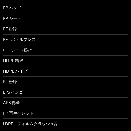
PP バンド
PP シート
PE 粉砕
PET ボトルプレス
PET シート粉砕
HDPE 粉砕
HDPE パイプ
PE 粉砕
EPS インゴート
ABS 粉砕
PP 再生ペレット
LDPE フィルムクラッシュ品