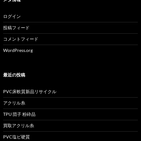
ログイン
投稿フィード
コメントフィード
WordPress.org
最近の投稿
PVC床軟質新品リサイクル
アクリル糸
TPU 団子 粉砕品
買取アクリル糸
PVC塩ビ硬質