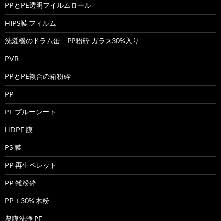
PPとPE透明フイルムロール
HIPS膜 フィルム
洗濯機のドラム缶 PP粉砕 ガラス30%入り
PVB
PPとPE複合の箱粉砕
PP
PE ブルーシート
HDPE 膜
PS 膜
PP 再生ペレット
PP 雑粉砕
PP + 30% 木粉
農膜洗浄 PE