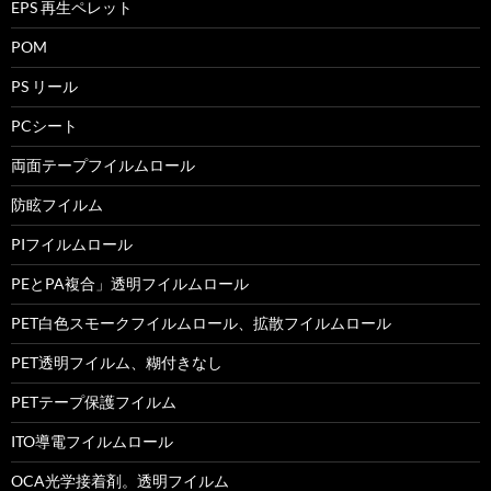
EPS 再生ペレット
POM
PS リール
PCシート
両面テープフイルムロール
防眩フイルム
PIフイルムロール
PEとPA複合」透明フイルムロール
PET白色スモークフイルムロール、拡散フイルムロール
PET透明フイルム、糊付きなし
PETテープ保護フイルム
ITO導電フイルムロール
OCA光学接着剤。透明フイルム