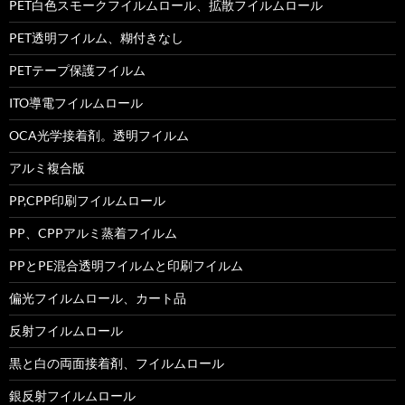
PET白色スモークフイルムロール、拡散フイルムロール
PET透明フイルム、糊付きなし
PETテープ保護フイルム
ITO導電フイルムロール
OCA光学接着剤。透明フイルム
アルミ複合版
PP,CPP印刷フイルムロール
PP、CPPアルミ蒸着フイルム
PPとPE混合透明フイルムと印刷フイルム
偏光フイルムロール、カート品
反射フイルムロール
黒と白の両面接着剤、フイルムロール
銀反射フイルムロール