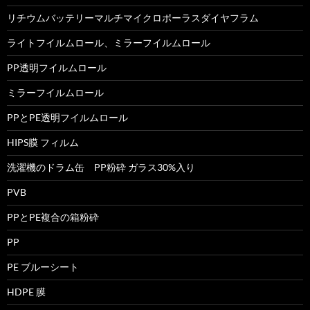
リチウムバッテリーマルチマイクロポーラスダイヤフラム
ライトフイルムロール、ミラーフイルムロール
PP透明フイルムロール
ミラーフイルムロール
PPとPE透明フイルムロール
HIPS膜 フィルム
洗濯機のドラム缶 PP粉砕 ガラス30%入り
PVB
PPとPE複合の箱粉砕
PP
PE ブルーシート
HDPE 膜