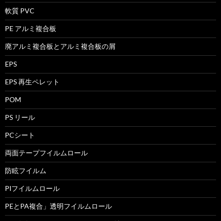
軟質 PVC
PE アルミ複合板
廃アルミ複合板とアルミ複合板の屑
EPS
EPS 再生ペレット
POM
PS リール
PCシート
両面テープフイルムロール
防眩フイルム
PIフイルムロール
PEとPA複合」透明フイルムロール