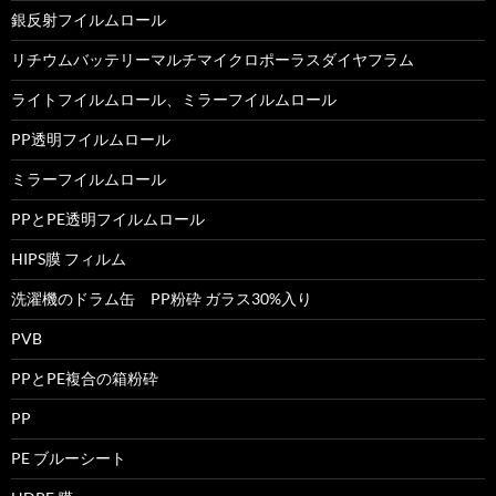
銀反射フイルムロール
リチウムバッテリーマルチマイクロポーラスダイヤフラム
ライトフイルムロール、ミラーフイルムロール
PP透明フイルムロール
ミラーフイルムロール
PPとPE透明フイルムロール
HIPS膜 フィルム
洗濯機のドラム缶 PP粉砕 ガラス30%入り
PVB
PPとPE複合の箱粉砕
PP
PE ブルーシート