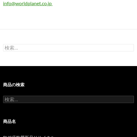
info@worldplanet.co.jp
検
索:
商品の検索
検
索:
商品名