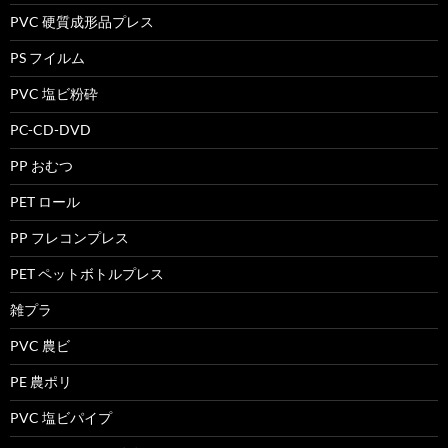
PVC 硬質成形品プレス
PS フイルム
PVC 塩ビ粉砕
PC-CD-DVD
PP おむつ
PET ロール
PP フレコンプレス
PET ペットボトルプレス
雑プラ
PVC 農ビ
PE 農ポリ
PVC 塩ビパイプ