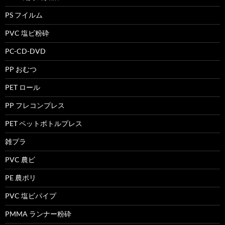
PS フイルム
PVC 塩ビ粉砕
PC-CD-DVD
PP おむつ
PET ロール
PP フレコンプレス
PET ペットボトルプレス
雑プラ
PVC 農ビ
PE 農ポリ
PVC 塩ビパイプ
PMMA ランナー粉砕