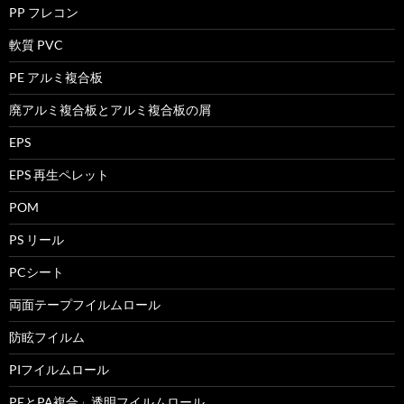
PP フレコン
軟質 PVC
PE アルミ複合板
廃アルミ複合板とアルミ複合板の屑
EPS
EPS 再生ペレット
POM
PS リール
PCシート
両面テープフイルムロール
防眩フイルム
PIフイルムロール
PEとPA複合」透明フイルムロール