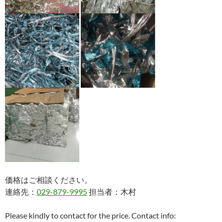
価格はご相談ください。
連絡先：
029-879-9995
担当者：木村
Please kindly to contact for the price. Contact info: