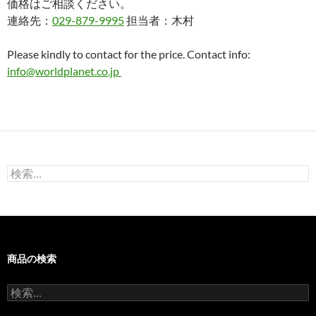
価格はご相談ください。
連絡先：
029-879-9995
担当者：木村
Please kindly to contact for the price. Contact info:
info@worldplanet.co.jp
検
索:
商品の検索
検
索: