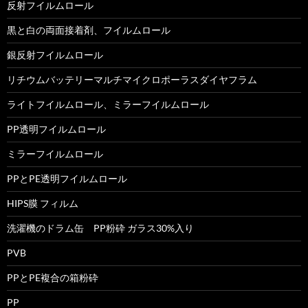
反射フイルムロール
黒と白の両面接着剤、フイルムロール
銀反射フイルムロール
リチウムバッテリーマルチマイクロポーラスダイヤフラム
ライトフイルムロール、ミラーフイルムロール
PP透明フイルムロール
ミラーフイルムロール
PPとPE透明フイルムロール
HIPS膜 フィルム
洗濯機のドラム缶 PP粉砕 ガラス30%入り
PVB
PPとPE複合の箱粉砕
PP