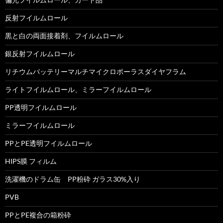
反射フイルムロール
黒と白の両面接着剤、フイルムロール
銀反射フイルムロール
リチウムバッテリーマルチマイクロポーラスダイヤフラム
ライトフイルムロール、ミラーフイルムロール
PP透明フイルムロール
ミラーフイルムロール
PPとPE透明フイルムロール
HIPS膜 フィルム
洗濯機のドラム缶 PP粉砕 ガラス30%入り
PVB
PPとPE複合の箱粉砕