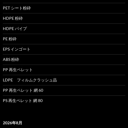
PET シート粉砕
HDPE 粉砕
HDPE パイプ
PE 粉砕
EPS インゴート
ABS 粉砕
PP 再生ペレット
LDPE フィルムクラッシュ品
PP 再生ペレット 網 60
PS 再生ペレット 網 80
2026年8月