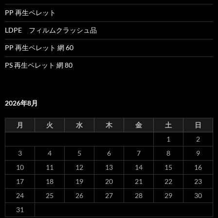
PP 再生ペレット
LDPE フィルムクラッシュ品
PP 再生ペレット 網 60
PS 再生ペレット 網 80
2026年8月
月
火
水
木
金
土
日
1
2
3
4
5
6
7
8
9
10
11
12
13
14
15
16
17
18
19
20
21
22
23
24
25
26
27
28
29
30
31