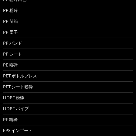
PP 粉砕
PP 苗箱
PP 団子
PP バンド
PP シート
PE 粉砕
PET ボトルプレス
PET シート粉砕
HDPE 粉砕
HDPE パイプ
PE 粉砕
EPS インゴート