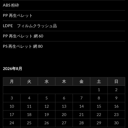
ABS 粉砕
PP 再生ペレット
LDPE フィルムクラッシュ品
PP 再生ペレット 網 60
PS 再生ペレット 網 80
2026年8月
月
火
水
木
金
土
日
1
2
3
4
5
6
7
8
9
10
11
12
13
14
15
16
17
18
19
20
21
22
23
24
25
26
27
28
29
30