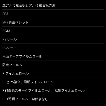
廃アルミ複合板とアルミ複合板の屑
EPS
EPS 再生ペレット
POM
PS リール
PCシート
両面テープフイルムロール
防眩フイルム
PIフイルムロール
PEとPA複合」透明フイルムロール
PET白色スモークフイルムロール、拡散フイルムロール
PET透明フイルム、糊付きなし