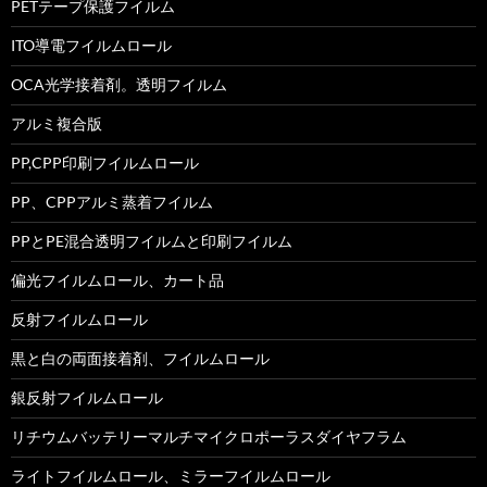
PETテープ保護フイルム
ITO導電フイルムロール
OCA光学接着剤。透明フイルム
アルミ複合版
PP,CPP印刷フイルムロール
PP、CPPアルミ蒸着フイルム
PPとPE混合透明フイルムと印刷フイルム
偏光フイルムロール、カート品
反射フイルムロール
黒と白の両面接着剤、フイルムロール
銀反射フイルムロール
リチウムバッテリーマルチマイクロポーラスダイヤフラム
ライトフイルムロール、ミラーフイルムロール