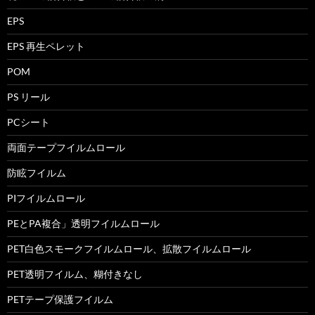
EPS
EPS 再生ペレット
POM
PS リール
PCシート
両面テープフイルムロール
防眩フイルム
PIフイルムロール
PEとPA複合」透明フイルムロール
PET白色スモークフイルムロール、拡散フイルムロール
PET透明フイルム、糊付きなし
PETテープ保護フイルム