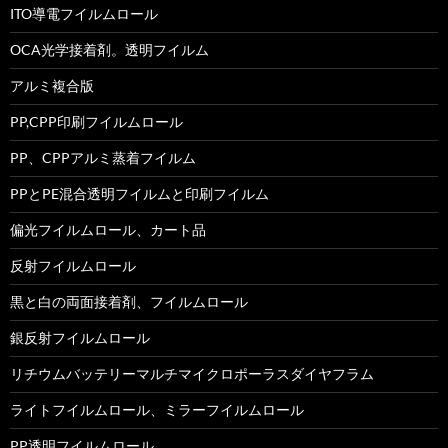
ITO導電フイルムロール
OCA光学接着剤。透明フイルム
アルミ複合版
PP,CPP印刷フイルムロール
PP、CPPアルミ蒸着フイルム
PPとPE混合透明フイルムと印刷フイルム
偏光フイルムロール、カート品
反射フイルムロール
黒と白の両面接着剤、フイルムロール
銀反射フイルムロール
リチウムバッテリーマルチマイクロポーラスダイヤフラム
ライトフイルムロール、ミラーフイルムロール
PP透明フイルムロール