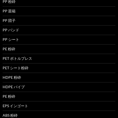
PP 粉砕
PP 苗箱
PP 団子
PP バンド
PP シート
PE 粉砕
PET ボトルプレス
PET シート粉砕
HDPE 粉砕
HDPE パイプ
PE 粉砕
EPS インゴート
ABS 粉砕