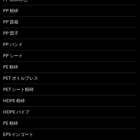
PP 粉砕
PP 苗箱
PP 団子
PP バンド
PP シート
PE 粉砕
PET ボトルプレス
PET シート粉砕
HDPE 粉砕
HDPE パイプ
PE 粉砕
EPS インゴート