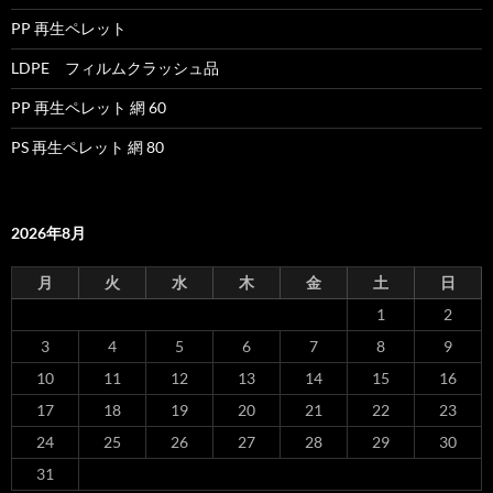
PP 再生ペレット
LDPE フィルムクラッシュ品
PP 再生ペレット 網 60
PS 再生ペレット 網 80
2026年8月
月
火
水
木
金
土
日
1
2
3
4
5
6
7
8
9
10
11
12
13
14
15
16
17
18
19
20
21
22
23
24
25
26
27
28
29
30
31