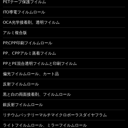
PETテープ保護フイルム
ITO導電フイルムロール
OCA光学接着剤。透明フイルム
アルミ複合版
PP,CPP印刷フイルムロール
PP、CPPアルミ蒸着フイルム
PPとPE混合透明フイルムと印刷フイルム
偏光フイルムロール、カート品
反射フイルムロール
黒と白の両面接着剤、フイルムロール
銀反射フイルムロール
リチウムバッテリーマルチマイクロポーラスダイヤフラム
ライトフイルムロール、ミラーフイルムロール