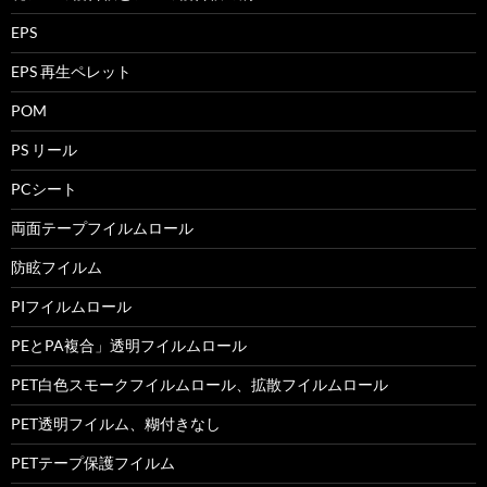
EPS
EPS 再生ペレット
POM
PS リール
PCシート
両面テープフイルムロール
防眩フイルム
PIフイルムロール
PEとPA複合」透明フイルムロール
PET白色スモークフイルムロール、拡散フイルムロール
PET透明フイルム、糊付きなし
PETテープ保護フイルム