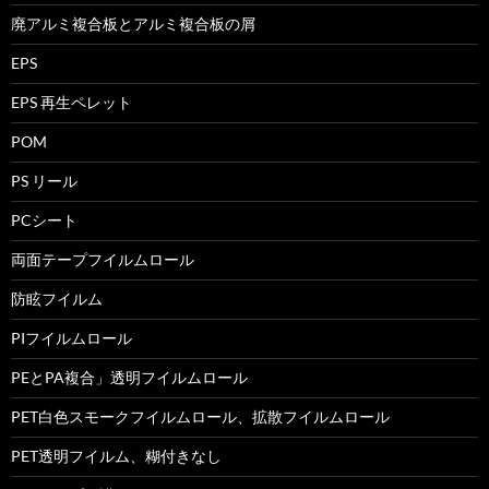
廃アルミ複合板とアルミ複合板の屑
EPS
EPS 再生ペレット
POM
PS リール
PCシート
両面テープフイルムロール
防眩フイルム
PIフイルムロール
PEとPA複合」透明フイルムロール
PET白色スモークフイルムロール、拡散フイルムロール
PET透明フイルム、糊付きなし