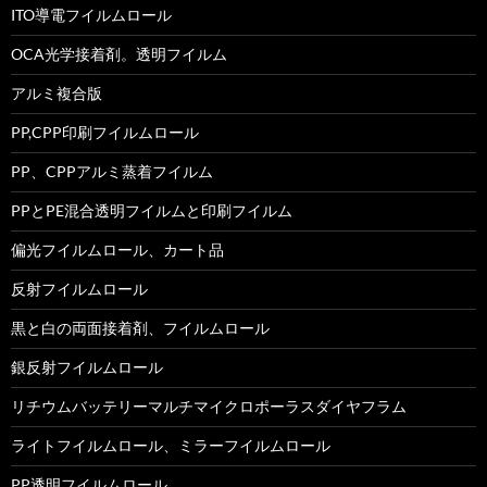
ITO導電フイルムロール
OCA光学接着剤。透明フイルム
アルミ複合版
PP,CPP印刷フイルムロール
PP、CPPアルミ蒸着フイルム
PPとPE混合透明フイルムと印刷フイルム
偏光フイルムロール、カート品
反射フイルムロール
黒と白の両面接着剤、フイルムロール
銀反射フイルムロール
リチウムバッテリーマルチマイクロポーラスダイヤフラム
ライトフイルムロール、ミラーフイルムロール
PP透明フイルムロール