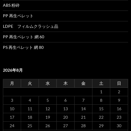
ABS 粉砕
PP 再生ペレット
LDPE フィルムクラッシュ品
PP 再生ペレット 網 60
PS 再生ペレット 網 80
2026年8月
月
火
水
木
金
土
日
1
2
3
4
5
6
7
8
9
10
11
12
13
14
15
16
17
18
19
20
21
22
23
24
25
26
27
28
29
30