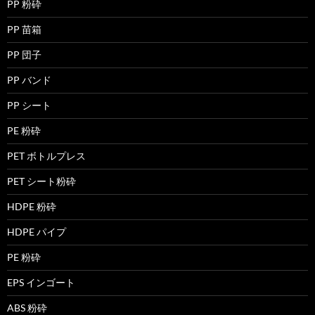
PP 粉砕
PP 苗箱
PP 団子
PP バンド
PP シート
PE 粉砕
PET ボトルプレス
PET シート粉砕
HDPE 粉砕
HDPE パイプ
PE 粉砕
EPS インゴート
ABS 粉砕