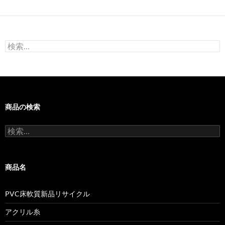
検
索:
商品の検索
検
索:
商品名
PVC床軟質新品リサイクル
アクリル糸