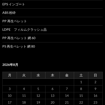
EPS インゴート
ABS 粉砕
PP 再生ペレット
LDPE フィルムクラッシュ品
PP 再生ペレット 網 60
PS 再生ペレット 網 80
2026年8月
月
火
水
木
金
土
日
1
2
3
4
5
6
7
8
9
10
11
12
13
14
15
16
17
18
19
20
21
22
23