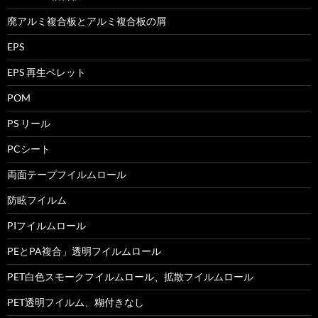
廃アルミ複合板とアルミ複合板の屑
EPS
EPS 再生ペレット
POM
PS リール
PCシート
両面テープフイルムロール
防眩フイルム
PIフイルムロール
PEとPA複合」透明フイルムロール
PET白色スモークフイルムロール、拡散フイルムロール
PET透明フイルム、糊付きなし