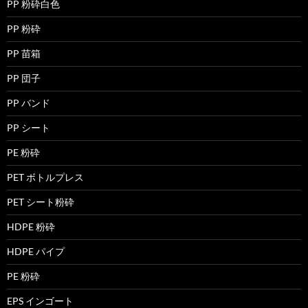
PP 粉砕白色
PP 粉砕
PP 苗箱
PP 団子
PP バンド
PP シート
PE 粉砕
PET ボトルプレス
PET シート粉砕
HDPE 粉砕
HDPE パイプ
PE 粉砕
EPS インゴート