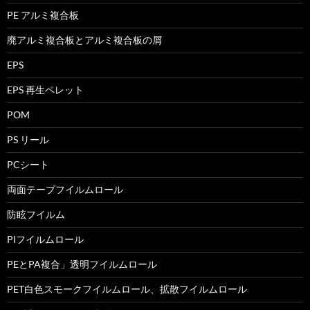
PE アルミ複合板
廃アルミ複合板とアルミ複合板の屑
EPS
EPS 再生ペレット
POM
PS リール
PCシート
両面テープフイルムロール
防眩フイルム
PIフイルムロール
PEとPA複合」透明フイルムロール
PET白色スモークフイルムロール、拡散フイルムロール