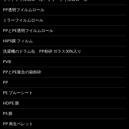
PP透明フイルムロール
ミラーフイルムロール
PPとPE透明フイルムロール
HIPS膜 フィルム
洗濯機のドラム缶 PP粉砕 ガラス30%入り
PVB
PPとPE複合の箱粉砕
PP
PE ブルーシート
HDPE 膜
PS 膜
PP 再生ペレット