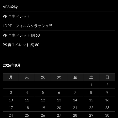
ABS 粉砕
PP 再生ペレット
LDPE フィルムクラッシュ品
PP 再生ペレット 網 60
PS 再生ペレット 網 80
2026年8月
月
火
水
木
金
土
日
1
2
3
4
5
6
7
8
9
10
11
12
13
14
15
16
17
18
19
20
21
22
23
24
25
26
27
28
29
30