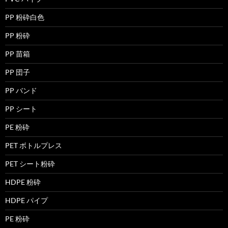
PP 粉砕白色
PP 粉砕
PP 苗箱
PP 団子
PP バンド
PP シート
PE 粉砕
PET ボトルプレス
PET シート粉砕
HDPE 粉砕
HDPE パイプ
PE 粉砕