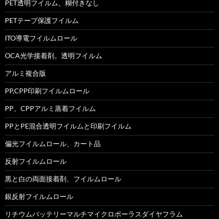
PET透明フイルム、糊付きなし
PETテープ保護フイルム
ITO導電フイルムロール
OCA光学接着剤。透明フイルム
アルミ複合版
PP,CPP印刷フイルムロール
PP、CPPアルミ蒸着フイルム
PPとPE混合透明フイルムと印刷フイルム
偏光フイルムロール、カート品
反射フイルムロール
黒と白の両面接着剤、フイルムロール
銀反射フイルムロール
リチウムバッテリーマルチマイクロポーラスダイヤフラム