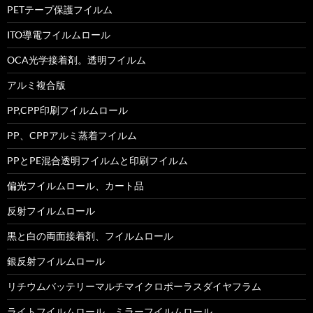
PETテープ保護フイルム
ITO導電フイルムロール
OCA光学接着剤。透明フイルム
アルミ複合版
PP,CPP印刷フイルムロール
PP、CPPアルミ蒸着フイルム
PPとPE混合透明フイルムと印刷フイルム
偏光フイルムロール、カート品
反射フイルムロール
黒と白の両面接着剤、フイルムロール
銀反射フイルムロール
リチウムバッテリーマルチマイクロポーラスダイヤフラム
ライトフイルムロール、ミラーフイルムロール