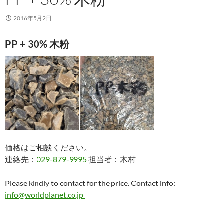
2016年5月2日
PP + 30% 木粉
価格はご相談ください。
連絡先：
029-879-9995
担当者：木村
Please kindly to contact for the price. Contact info:
info@worldplanet.co.jp