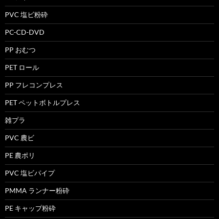
PVC 塩ビ粉砕
PC-CD-DVD
PP おむつ
PET ロール
PP フレコンプレス
PET ペットボトルプレス
雑プラ
PVC 農ビ
PE 農ポリ
PVC 塩ビパイプ
PMMA ランナー粉砕
PE キャップ粉砕