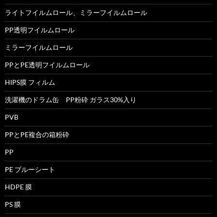
ライトフイルムロール、ミラーフイルムロール
PP透明フイルムロール
ミラーフイルムロール
PPとPE透明フイルムロール
HIPS膜 フィルム
洗濯機のドラム缶 PP粉砕 ガラス30%入り
PVB
PPとPE複合の箱粉砕
PP
PE ブルーシート
HDPE 膜
PS 膜