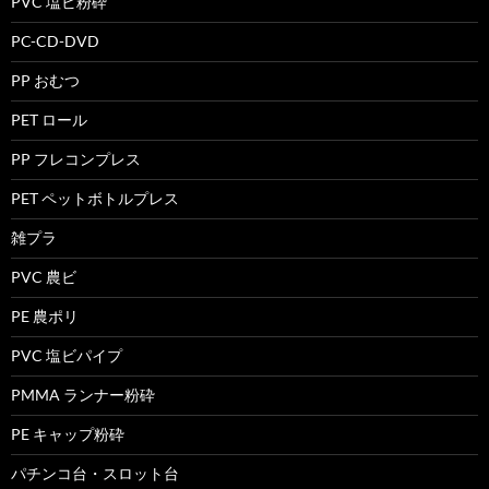
PVC 塩ビ粉砕
PC-CD-DVD
PP おむつ
PET ロール
PP フレコンプレス
PET ペットボトルプレス
雑プラ
PVC 農ビ
PE 農ポリ
PVC 塩ビパイプ
PMMA ランナー粉砕
PE キャップ粉砕
パチンコ台・スロット台